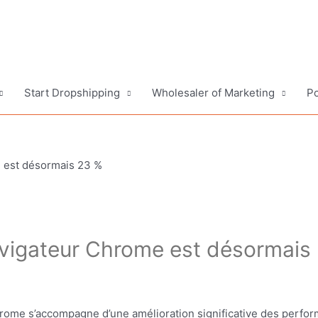
Start Dropshipping
Wholesaler of Marketing
Po
 est désormais 23 %
avigateur Chrome est désormais
hrome s’accompagne d’une amélioration significative des perfo