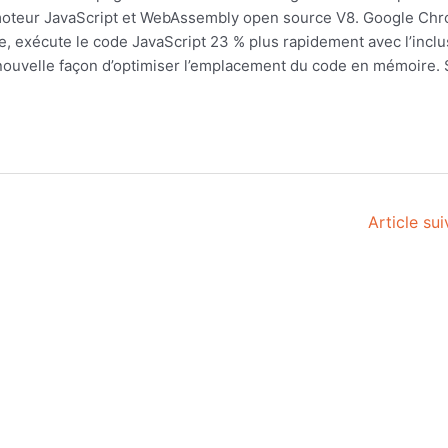
 moteur JavaScript et WebAssembly open source V8. Google Chr
, exécute le code JavaScript 23 % plus rapidement avec l’inclu
e nouvelle façon d’optimiser l’emplacement du code en mémoire.
Article su