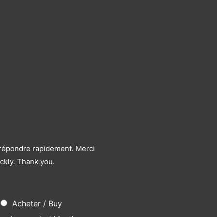
s répondre rapidement. Merci
ckly. Thank you.
Acheter / Buy