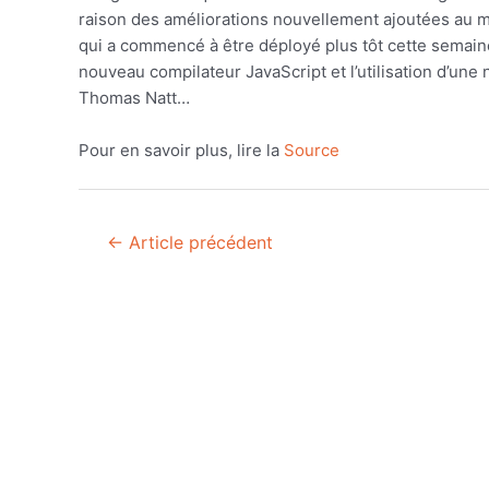
raison des améliorations nouvellement ajoutées au
qui a commencé à être déployé plus tôt cette semaine
nouveau compilateur JavaScript et l’utilisation d’un
Thomas Natt…
Pour en savoir plus, lire la
Source
Navigation
←
Article précédent
de
l’article