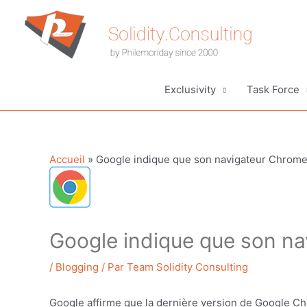
Aller
au
contenu
Exclusivity
Task Force
Accueil
»
Google indique que son navigateur Chrome
Google indique que son n
/
Blogging
/ Par
Team Solidity Consulting
Google affirme que la dernière version de Google C