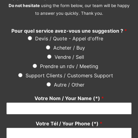
Acheter / Buy
Vendre / Sell
Prendre un rdv / Meeting
Support Clients / Customers Support
Autre / Other
Votre Nom / Your Name (*)
*
Votre Tél / Your Phone (*)
*
Votre e-mail / Your E-mail (*)
*
Veuillez saisir votre e-mail, afin que nous puissions vous
contacter pour le suivi.