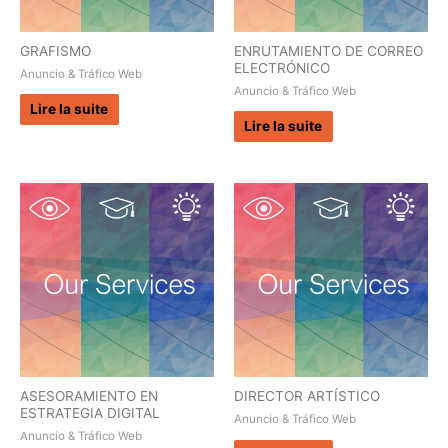
GRAFISMO
ENRUTAMIENTO DE CORREO
ELECTRÓNICO
Anuncio & Tráfico Web
Anuncio & Tráfico Web
Lire la suite
Lire la suite
ASESORAMIENTO EN
DIRECTOR ARTÍSTICO
ESTRATEGIA DIGITAL
Anuncio & Tráfico Web
Anuncio & Tráfico Web