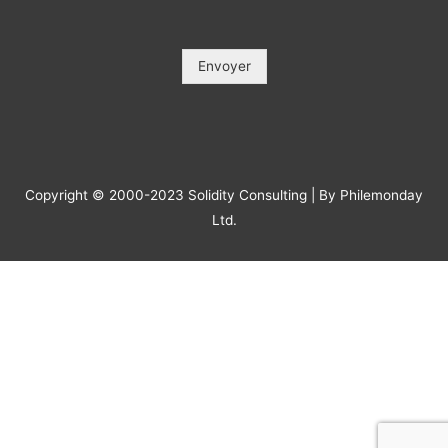
Objet / Subject (*)
*
Message
*
Envoyer
Copyright © 2000-2023 Solidity Consulting | By Philemonday