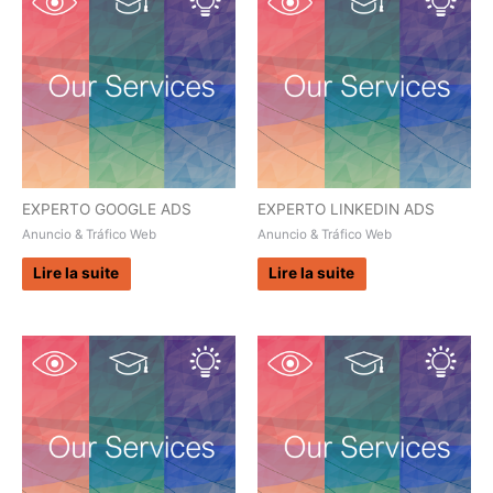
EXPERTO GOOGLE ADS
EXPERTO LINKEDIN ADS
Anuncio & Tráfico Web
Anuncio & Tráfico Web
Lire la suite
Lire la suite