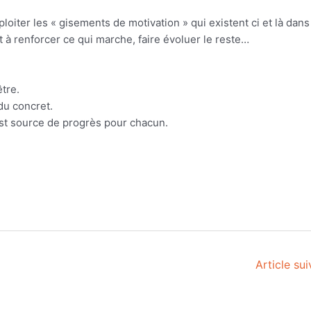
iter les « gisements de motivation » qui existent ci et là dans
 à renforcer ce qui marche, faire évoluer le reste…
être.
du concret.
 est source de progrès pour chacun.
Article su