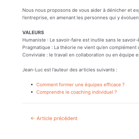
Nous nous proposons de vous aider à dénicher et explo
l’entreprise, en amenant les personnes qui y évoluent
VALEURS
Humaniste : Le savoir-faire est inutile sans le savoir-
Pragmatique : La théorie ne vient qu’en complément 
Conviviale : le travail en collaboration ou en équipe
Jean-Luc est l’auteur des articles suivants :
Comment former une équipes efficace ?
Comprendre le coaching individuel ?
Navigation
←
Article précédent
de
l’article