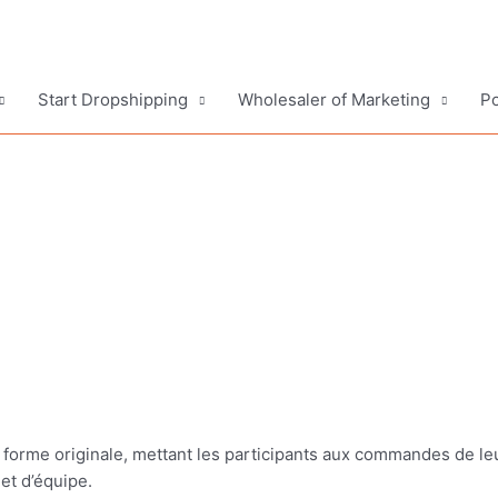
Start Dropshipping
Wholesaler of Marketing
Po
forme originale, mettant les participants aux commandes de le
et d’équipe.