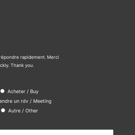
s répondre rapidement. Merci
ckly. Thank you.
Acheter / Buy
endre un rdv / Meeting
Autre / Other