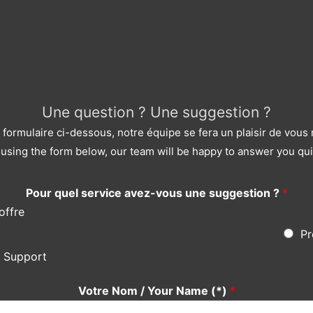
Une question ? Une suggestion ?
le formulaire ci-dessous, notre équipe se fera un plaisir de vou
using the form below, our team will be happy to answer you qui
Pour quel service avez-vous une suggestion ?
*
offre
Pr
s Support
Votre Nom / Your Name (*)
*