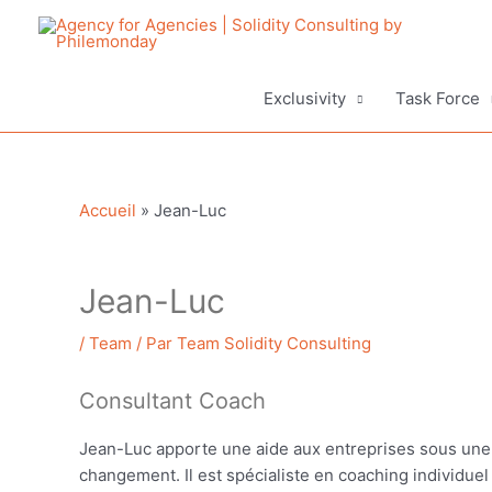
Aller
au
contenu
Exclusivity
Task Force
Accueil
»
Jean-Luc
Jean-Luc
/
Team
/ Par
Team Solidity Consulting
Consultant Coach
Jean-Luc apporte une aide aux entreprises sous une 
changement. Il est spécialiste en coaching individuel 