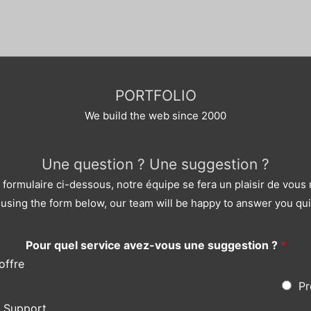
sur
5
PORTFOLIO
We build the web since 2000