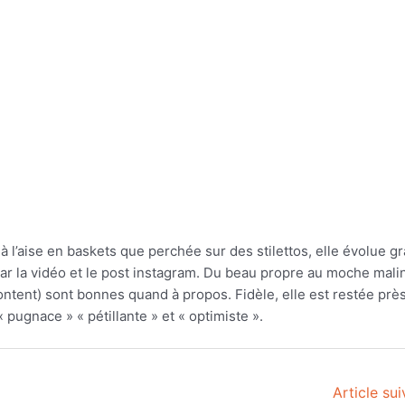
à l’aise en baskets que perchée sur des stilettos, elle évolue 
par la vidéo et le post instagram. Du beau propre au moche mali
ent) sont bonnes quand à propos. Fidèle, elle est restée prè
« pugnace » « pétillante » et « optimiste ».
Article su