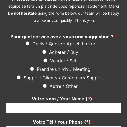
Acheter / Buy
Vendre / Sell
Prendre un rdv / Meeting
Support Clients / Customers Support
Autre / Other
Votre Nom / Your Name (*)
*
Votre Tél / Your Phone (*)
*
Votre e-mail / Your E-mail (*)
*
Veuillez saisir votre e-mail, afin que nous puissions vous
contacter pour le suivi.