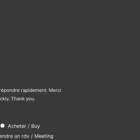
s répondre rapidement. Merci
ckly. Thank you.
Acheter / Buy
endre un rdv / Meeting