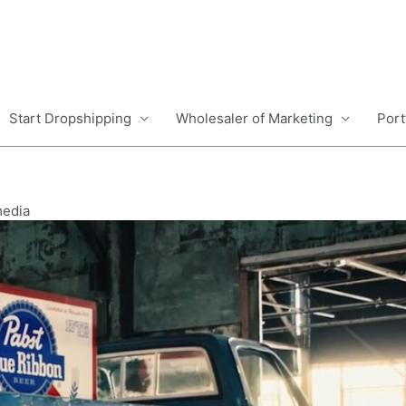
Start Dropshipping
Wholesaler of Marketing
Port
media