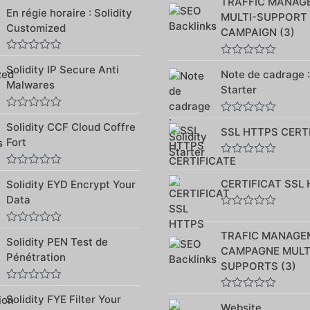
TRAFFIC MANAG
Note
sur
En régie horaire : Solidity
0
5
MULTI-SUPPORT
sur
Customized
CAMPAIGN (3)
5
Note
Note
Solidity IP Secure Anti
0
Note de cadrage :
0
sur
Malwares
sur
Starter
5
5
Note
Note
Solidity CCF Cloud Coffre
0
SSL HTTPS CERT
0
sur
Fort
sur
5
5
Note
0
Note
CERTIFICAT SSL
Solidity EYD Encrypt Your
sur
0
5
sur
Data
5
Note
0
Note
TRAFIC MANAGE
sur
Solidity PEN Test de
0
5
CAMPAGNE MULT
sur
Pénétration
5
SUPPORTS (3)
Note
Note
Solidity FYE Filter Your
0
Website
0