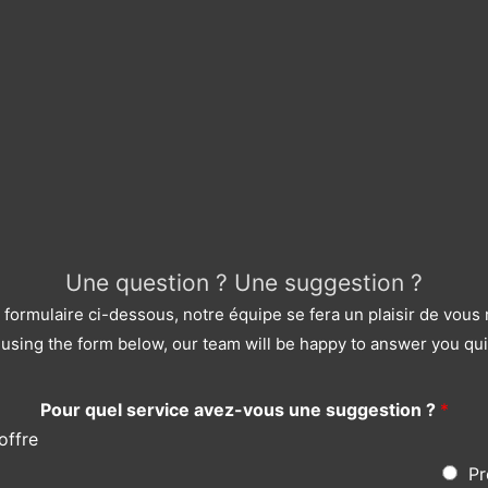
Une question ? Une suggestion ?
le formulaire ci-dessous, notre équipe se fera un plaisir de vou
using the form below, our team will be happy to answer you qui
Pour quel service avez-vous une suggestion ?
*
offre
Pr