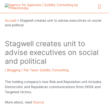
Aller
Me
au
contenu
prin
Accueil
»
Stagwell creates unit to advise executives on social
and political
Stagwell creates unit to
advise executives on social
and political
/
Blogging
/ Par
Team Solidity Consulting
The holding company’s new Risk and Reputation unit includes
Democratic and Republican communications firms SKDK and
Targeted Victory.
More about, read
Source