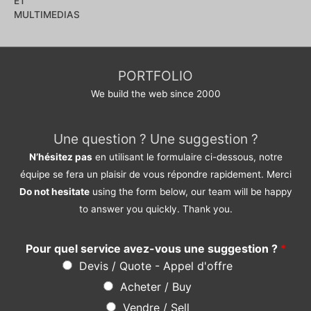
0
sur
5
PORTFOLIO
We build the web since 2000