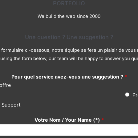
PORTFOLIO
We build the web since 2000
Une question ? Une suggestion ?
le formulaire ci-dessous, notre équipe se fera un plaisir de vou
using the form below, our team will be happy to answer you qui
Pour quel service avez-vous une suggestion ?
*
offre
Pr
s Support
Votre Nom / Your Name (*)
*