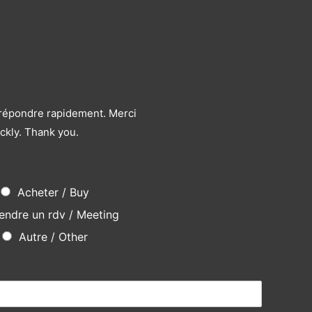
s répondre rapidement. Merci
ckly. Thank you.
Acheter / Buy
endre un rdv / Meeting
Autre / Other