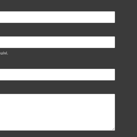
uivi.